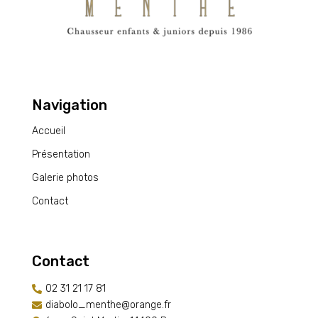
Navigation
Accueil
Présentation
Galerie photos
Contact
Contact
02 31 21 17 81

diabolo_menthe@orange.fr
