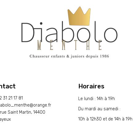
ntact
Horaires
2 31 21 17 81
Le lundi : 14h à 19h
iabolo_menthe@orange.fr
Du mardi au samedi :
 rue Saint Martin, 14400
10h à 12h30 et de 14h à 19h
ayeux