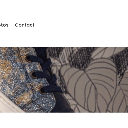
otos
Contact