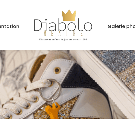
entation
Galerie ph